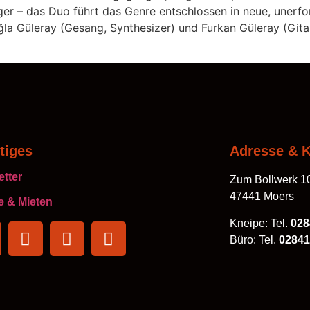
ger – das Duo führt das Genre entschlossen in neue, unerfo
a Güleray (Gesang, Synthesizer) und Furkan Güleray (Gitar
tiges
Adresse & K
tter
Zum Bollwerk 1
47441 Moers
 & Mieten
Kneipe: Tel.
028
Büro: Tel.
02841