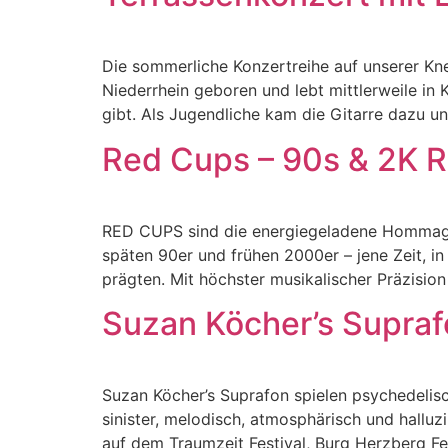
Die sommerliche Konzertreihe auf unserer Kne
Niederrhein geboren und lebt mittlerweile in K
gibt. Als Jugendliche kam die Gitarre dazu u
Red Cups – 90s & 2K 
RED CUPS sind die energiegeladene Hommage a
späten 90er und frühen 2000er – jene Zeit, 
prägten. Mit höchster musikalischer Präzisi
Suzan Köcher’s Supra
Suzan Köcher’s Suprafon spielen psychedelis
sinister, melodisch, atmosphärisch und halluz
auf dem Traumzeit Festival, Burg Herzberg F