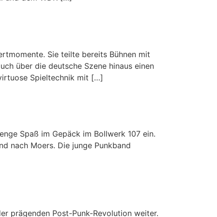
ertmomente. Sie teilte bereits Bühnen mit
uch über die deutsche Szene hinaus einen
virtuose Spieltechnik mit […]
 Menge Spaß im Gepäck im Bollwerk 107 ein.
and nach Moers. Die junge Punkband
er prägenden Post-Punk-Revolution weiter.