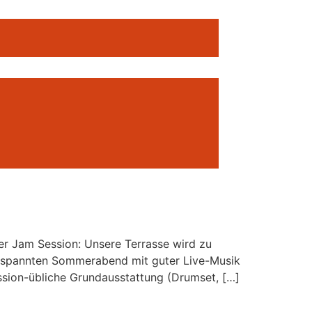
ner Jam Session: Unsere Terrasse wird zu
ntspannten Sommerabend mit guter Live-Musik
ssion-übliche Grundausstattung (Drumset, […]