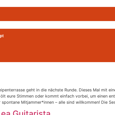
pt
ipenterrasse geht in die nächste Runde. Dieses Mal mit ei
, ölt eure Stimmen oder kommt einfach vorbei, um einen e
 spontane Mitjammer*innen – alle sind willkommen! Die Se
ea Guitarista