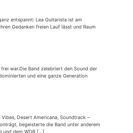
anz entspannt: Lea Guitarista ist am
ie ihren Gedanken freien Lauf lässt und Raum
rei war.Die Band zelebriert den Sound der
 dominierten und eine ganze Generation
s Vibes, Desert Americana, Soundtrack –
avonträgt, begeisterte die Band unter anderem
val und dem WDR […]