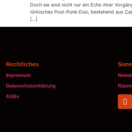
Doch sie sind nicht nur ein Echo ihrer Vorgän
türkisches Post-Punk-Duo, bestehend aus Çağl
[…]
Rechtliches
Sons
Impressum
Newsle
Datenschutzerklärung
Räume
AGBs