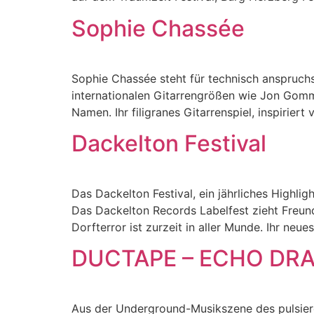
Sophie Chassée
Sophie Chassée steht für technisch anspruchsv
internationalen Gitarrengrößen wie Jon Gom
Namen. Ihr filigranes Gitarrenspiel, inspirie
Dackelton Festival
Das Dackelton Festival, ein jährliches Highl
Das Dackelton Records Labelfest zieht Freu
Dorfterror ist zurzeit in aller Munde. Ihr ne
DUCTAPE – ECHO DR
Aus der Underground-Musikszene des pulsiere