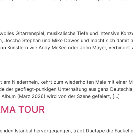
olles Gitarrenspiel, musikalische Tiefe und intensive Konz
m, Joscho Stephan und Mike Dawes und macht sich damit a
rt von Künstlern wie Andy McKee oder John Mayer, verbindet 
ight am Niederrhein, kehrt zum wiederholten Male mit einer
nde der gepflegt-punkigen Unterhaltung aus ganz Deutschl
ues Album (März 2026) wird von der Szene gefeiert, […]
AMA TOUR
nden Istanbul hervorgegangen, trägt Ductape die Fackel d