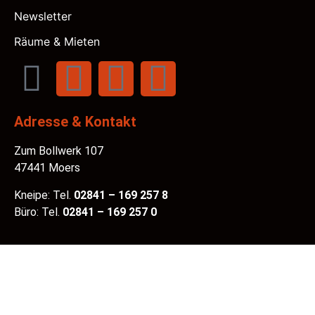
Newsletter
Räume & Mieten
Adresse & Kontakt
Zum Bollwerk 107
47441 Moers
Kneipe: Tel.
02841 – 169 257 8
Büro: Tel.
02841 – 169 257 0