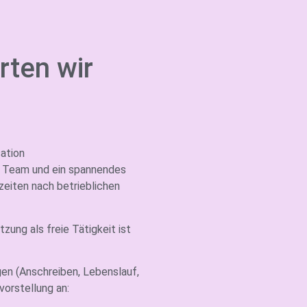
rten wir
sation
en Team und ein spannendes
zeiten nach betrieblichen
tzung als freie Tätigkeit ist
en (Anschreiben, Lebenslauf,
orstellung an: