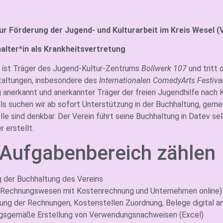
ur Förderung der Jugend- und Kulturarbeit im Kreis Wesel (V
alter*in als Krankheitsvertretung
. ist Träger des Jugend-Kultur-Zentrums
Bollwerk 107
und tritt
taltungen, insbesondere des
Internationalen ComedyArts Festiva
 anerkannt und anerkannter Träger der freien Jugendhilfe nach 
ls suchen wir ab sofort Unterstützung in der Buchhaltung, gerne 
lle sind denkbar. Der Verein führt seine Buchhaltung in Datev s
 erstellt.
Aufgabenbereich zählen
g der Buchhaltung des Vereins
 Rechnungswesen mit Kostenrechnung und Unternehmen online)
ung der Rechnungen, Kostenstellen Zuordnung, Belege digital 
gsgemäße Erstellung von Verwendungsnachweisen (Excel)