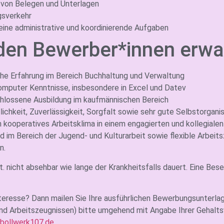
 von Belegen und Unterlagen
gsverkehr
ine administrative und koordinierende Aufgaben
den Bewerber*innen erwa
che Erfahrung im Bereich Buchhaltung und Verwaltung
omputer Kenntnisse, insbesondere in Excel und Datev
hlossene Ausbildung im kaufmännischen Bereich
lichkeit, Zuverlässigkeit, Sorgfalt sowie sehr gute Selbstorgani
in kooperatives Arbeitsklima in einem engagierten und kollegial
d im Bereich der Jugend- und Kulturarbeit sowie flexible Arbeits
n.
Zt. nicht absehbar wie lange der Krankheitsfalls dauert. Eine Bese
teresse? Dann mailen Sie Ihre ausführlichen Bewerbungsunterlag
nd Arbeitszeugnissen) bitte umgehend mit Angabe Ihrer Gehaltsv
bollwerk107.de