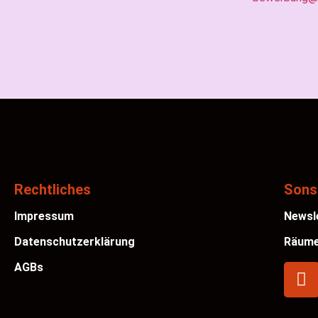
Rechtliches
Sons
Impressum
Newsl
Datenschutzerklärung
Räume
AGBs