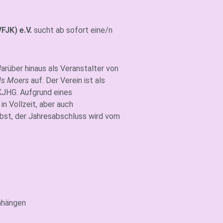
FJK) e.V.
sucht ab sofort eine/n
d
arüber hinaus als Veranstalter von
ls Moers
auf. Der Verein ist als
KJHG. Aufgrund eines
in Vollzeit, aber auch
elbst, der Jahresabschluss wird vom
anhängen