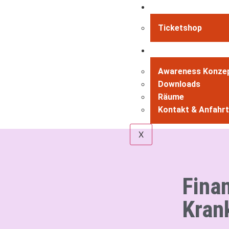
Tickets
Ticketshop
Service
Awareness Konze
Downloads
Räume
Kontakt & Anfahrt
X
Fina
Kran