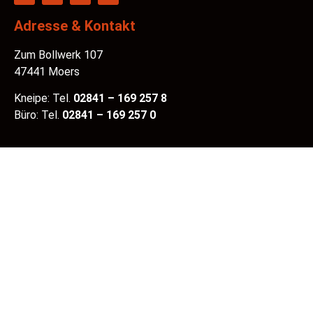
Adresse & Kontakt
Zum Bollwerk 107
47441 Moers
Kneipe: Tel.
02841 – 169 257 8
Büro: Tel.
02841 – 169 257 0