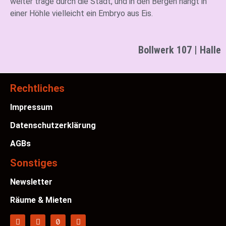
weiter träge durch die Stadt, und in den Bergen hängt in
einer Höhle vielleicht ein Embryo aus Eis.
Bollwerk 107 | Halle
Rechtliches
Impressum
Datenschutzerklärung
AGBs
Sonstiges
Newsletter
Räume & Mieten